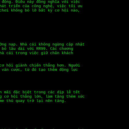
 động. Điều này đồng nghĩa với việc
hát triển của công nghệ, việc tối ưu
chơi không bỏ lỡ bất kỳ cơ hội nào,
ởng nạp. Nhà cái không ngừng cập nhật
 bó lâu dài với RR99. Các chương
hà cái trong việc giữ chân khách
cơ hội giành chiến thắng hơn. Người
 ván cược, từ đó tạo thêm động lực
n mãi đặc biệt trong các dịp lễ tết
g cơ hội thắng lớn, làm tăng thêm sức
me thủ quay trở lại nền tảng.