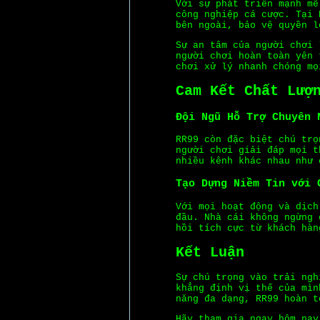
Với sự phát triển mạnh mẽ
công nghiệp cá cược. Tại 
bên ngoài, bảo vệ quyền l
Sự an tâm của người chơi 
người chơi hoàn toàn yên 
chơi xử lý nhanh chóng mọ
Cam Kết Chất Lượ
Đội Ngũ Hỗ Trợ Chuyên 
RR99 còn đặc biệt chú trọ
người chơi giải đáp mọi t
nhiều kênh khác nhau như 
Tạo Dựng Niềm Tin với 
Với mọi hoạt động và dịch
đầu. Nhà cái không ngừng 
hồi tích cực từ khách hàn
Kết Luận
Sự chú trọng vào trải ngh
khẳng định vị thế của mìn
năng đa dạng, RR99 hoàn t
Hãy tham gia ngay hôm nay