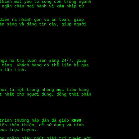
thành một yếu tố sống còn trong ngành
 ngăn chặn mọi hành vi xâm nhập từ
diễn ra nhanh gọn và an toàn, giúp
ẵn sàng và đáng tin cậy, giúp người
ngũ hỗ trợ luôn sẵn sàng 24/7, giúp
 tảng. Khách hàng có thể liên hệ qua
n tận tình.
hơi là một trong những mục tiêu hàng
t nhất cho người dùng, đồng thời phản
 trình thưởng hấp dẫn đã giúp
RR99
iện thân thiện, dễ sử dụng và tính
ược trực tuyến.
ng những giây phút giải trí tuyệt vời