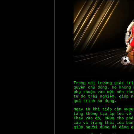
Trong môi trường giải trí
quyền chủ động. Họ không 
phụ thuộc vào một nền tả
tự do trải nghiệm, giúp n
quá trình sử dụng.
Ngay từ khi tiếp cận RR88
tảng không tạo áp lực về 
Thay vào đó, RR88 cho phé
cầu và trạng thái của bản
giúp người dùng dễ dàng g