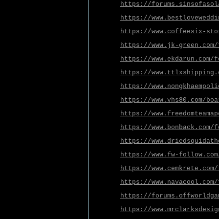
https://forums.sinsofasol
https://www.bestloveweddi
https://www.coffeesix-sto
https://www.jk-green.com/
https://www.ekdarun.com/f
https://www.ttlxshipping.
https://www.nongkhaempoli
https://www.vhs80.com/boa
https://www.freedomteamap
https://www.bonback.com/f
https://www.driedsquidath
https://www.fw-follow.com
https://www.cemkrete.com/
https://www.navacool.com/
https://forums.offworldga
https://www.mrclarksdesig