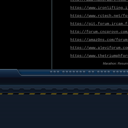
https://www.ironlifting.i
https://www.rctech.net/fo
https://git.forum.ircam.f
http://forum.cncprovn.com
https://amaz0ns.com/forum
https://www.aleviforum.co
https://www.thetriumphfor
Marathon: Resurr