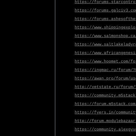
https://forums.starcontro
https://forums.galciv3.co
https://forums.ashesofthe
https://www.shippingexplo
https://www.salmonshop.ca
https://www.saltlakeladyr
https://www.africangenesi
https://www.hoomet.com/fo
https://ingmac.ru/forum/?
https://awan.pro/forum/us
http://vetstate.ru/forum/
https://community.m5stack
https://forum.m5stack.com
https://fyers.in/communit
http://forum.modulebazaar
https://community.alexgyv