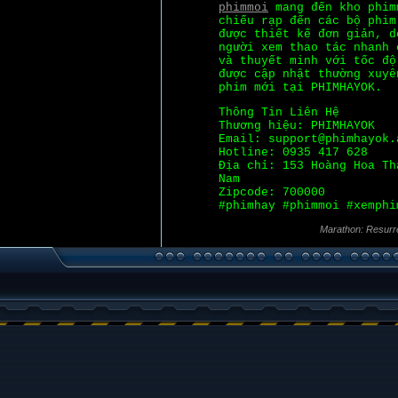
phimmoi
mang đến kho phim
chiếu rạp đến các bộ phim
được thiết kế đơn giản, d
người xem thao tác nhanh 
và thuyết minh với tốc độ
được cập nhật thường xuyê
phim mới tại PHIMHAYOK.
Thông Tin Liên Hệ
Thương hiệu: PHIMHAYOK
Email: support@phimhayok.
Hotline: 0935 417 628
Địa chỉ: 153 Hoàng Hoa Th
Nam
Zipcode: 700000
#phimhay #phimmoi #xemphi
Marathon: Resurr