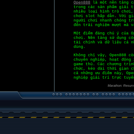
Open888
là một nền tảng c
trong các sản phẩm giải t
nhiều loại hình trò chơi,
chơi slot hấp dẫn. Với gi
người chơi nhanh chóng tr
đến trải nghiệm mượt mà v
Một điểm đáng chú ý của O
chơi. Nền tảng sử dụng cô
tài chính và dữ liệu cá n
dùng.
Không chỉ vậy, Open888 cò
chuyên nghiệp, hoạt động 
game thủ. Các chương trìn
chức, kéo dài thời gian c
cả những ưu điểm này, Ope
nghiệp giải trí trực tuyế
Marathon: Resurr