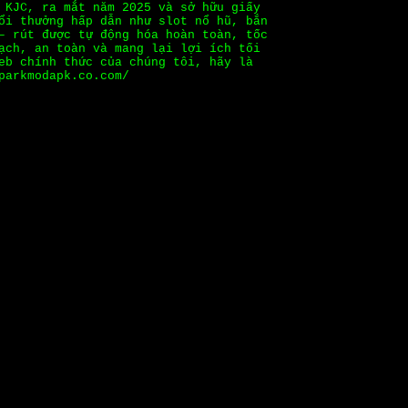
 KJC, ra mắt năm 2025 và sở hữu giấy
ổi thưởng hấp dẫn như slot nổ hũ, bắn
– rút được tự động hóa hoàn toàn, tốc
ạch, an toàn và mang lại lợi ích tối
eb chính thức của chúng tôi, hãy là
parkmodapk.co.com/