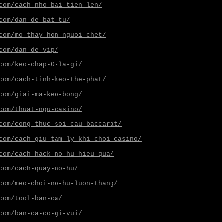
com/cach-nho-bai-tien-len/
com/dan-de-bat-tu/
com/mo-thay-hon-nguoi-chet/
com/dan-de-vip/
com/keo-chap-0-la-gi/
com/cach-tinh-keo-the-phat/
com/giai-ma-keo-bong/
com/thuat-ngu-casino/
com/cong-thuc-soi-cau-baccarat/
com/cach-giu-tam-ly-khi-choi-casino/
com/cach-hack-no-hu-hieu-qua/
com/cach-quay-no-hu/
com/meo-choi-no-hu-luon-thang/
com/tool-ban-ca/
com/ban-ca-co-gi-vui/