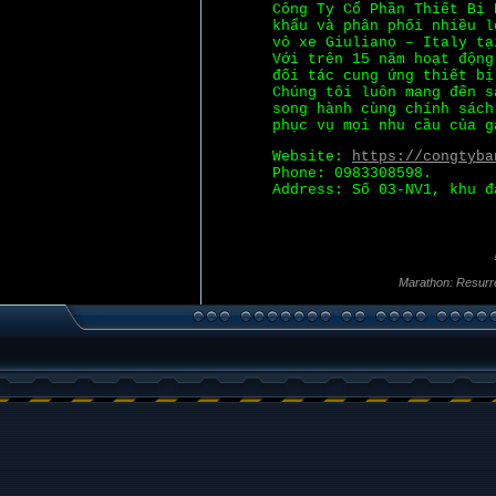
Công Ty Cổ Phần Thiết Bị 
khẩu và phân phối nhiều l
vỏ xe Giuliano – Italy tạ
Với trên 15 năm hoạt động
đối tác cung ứng thiết bị
Chúng tôi luôn mang đến s
song hành cùng chính sách
phục vụ mọi nhu cầu của g
Website:
https://congtyba
Phone: 0983308598.
Address: Số 03-NV1, khu đ
Marathon: Resurr