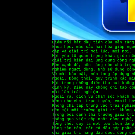
Điểm nổi bật đầu tiên của nền tảng
khoa học, màu sắc hài hòa giúp ngư
cập và giải trí mọi lúc, mọi nơi.
Một yếu tố quan trọng khác giúp nề
giải trí hiện đại ứng dụng công ng
Bên cạnh đó, nền tảng còn chú trọn
nghiệm người dùng. Nhờ sử dụng côn
Về mặt bảo mật, nền tảng áp dụng n
ngoài. Đồng thời, quy trình xác mi
Một trong những điểm thu hút không
định kỳ. Điều này không chỉ tạo độ
mỗi lần trải nghiệm.
Ngoài ra, dịch vụ chăm sóc khách h
kênh như chat trực tuyến, email ha
Không chỉ tập trung vào trải nghiệ
nên một môi trường giải trí không 
Trong bối cảnh thị trường giải trí
thông qua việc cập nhật công nghệ,
Tổng thể, đây là một lựa chọn đáng
hàng tận tâm, tất cả đều góp phần 
chỉ giải trí hàng đầu được đông đả