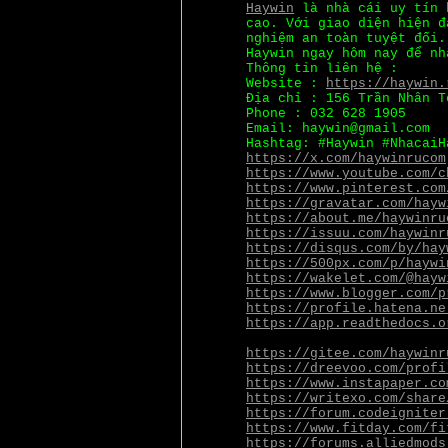
Haywin
là nhà cái uy tín h
cao. Với giao diện hiện đ
nghiệm an toàn tuyệt đối.
Haywin ngay hôm nay để nh
Thông tin liên hệ :
Website :
https://haywin.
Địa chỉ : 156 Trần Nhân T
Phone : 032 628 1905
Email: haywin@gmail.com
Hashtag: #Haywin #NhacaiH
https://x.com/haywinrucom
https://www.youtube.com/c
https://www.pinterest.com
https://gravatar.com/hayw
https://about.me/haywinru
https://issuu.com/haywinr
https://disqus.com/by/hay
https://500px.com/p/haywi
https://wakelet.com/@hayw
https://www.blogger.com/p
https://profile.hatena.ne
https://app.readthedocs.o
https://gitee.com/haywinr
https://dreevoo.com/profi
https://www.instapaper.co
https://writexo.com/share
https://forum.codeigniter
https://www.fitday.com/fi
https://forums.alliedmods