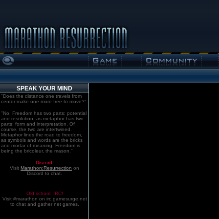
SPEAK YOUR MIND
"Does the distance one travels from
center make one more free to move?"
"No. Freedom has two parts: potential
and resolution; as metaphor has two
parts: form and interpretation. Of
course, the two are intertwined.
Metaphor lines the road to freedom,
as symbols and words are the bricks
and mortar of meaning. Freedom is
being the bricoleur, the mason."
Discord!
Visit
Marathon:Resurrection
on
Discord to chat.
Old school. IRC!
Visit #marathon on irc.gamesurge.net
to chat and gather net games.