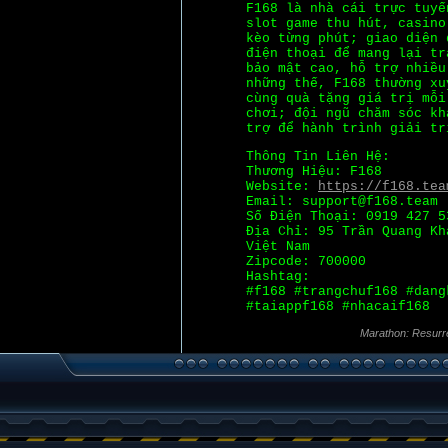
F168 là nhà cái trực tuyế
slot game thu hút, casino
kèo từng phút; giao diện 
điện thoại để mang lại tr
bảo mật cao, hỗ trợ nhiều
những thế, F168 thường xu
cùng quà tặng giá trị mỗi
chơi; đội ngũ chăm sóc kh
trợ để hành trình giải tr
Thông Tin Liên Hệ:
Thương Hiệu: F168
Website:
https://f168.tea
Email: support@f168.team
Số Điện Thoại: 0919 427 5
Địa Chỉ: 95 Trần Quang Kh
Việt Nam
Zipcode: 700000
Hashtag:
#f168 #trangchuf168 #dang
#taiappf168 #nhacaif168
Marathon: Resurr