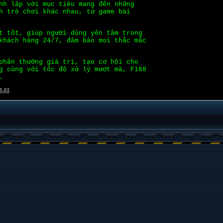
nh lập với mục tiêu mang đến những
h trò chơi khác nhau, từ game bài
t tốt, giúp người dùng yên tâm trong
khách hàng 24/7, đảm bảo mọi thắc mắc
phần thưởng giá trị, tạo cơ hội cho
g cùng với tốc độ xử lý mượt mà, F168
.
5.01
.