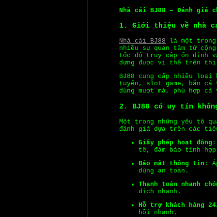
Nhà cái BJ88 – Đánh giá c
1. Giới thiệu về nhà c
Nhà cái BJ88
là một trong 
nhiều sự quan tâm từ cộng
tốc độ truy cập ổn định v
dựng được vị thế trên thị
BJ88 cung cấp nhiều loại 
tuyến, slot game, bắn cá 
dùng mượt mà, phù hợp cả 
2. BJ88 có uy tín khôn
Một trong những yếu tố qu
đánh giá dựa trên các tiê
Giấy phép hoạt động
:
tế, đảm bảo tính hợp
Bảo mật thông tin
: Á
dùng an toàn.
Thanh toán nhanh chó
dịch nhanh.
Hỗ trợ khách hàng 24
hồi nhanh.