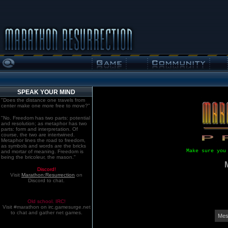
SPEAK YOUR MIND
"Does the distance one travels from
center make one more free to move?"
"No. Freedom has two parts: potential
and resolution; as metaphor has two
parts: form and interpretation. Of
course, the two are intertwined.
Metaphor lines the road to freedom,
as symbols and words are the bricks
Make sure you
and mortar of meaning. Freedom is
being the bricoleur, the mason."
Discord!
Visit
Marathon:Resurrection
on
Discord to chat.
Old school. IRC!
Visit #marathon on irc.gamesurge.net
to chat and gather net games.
Mes