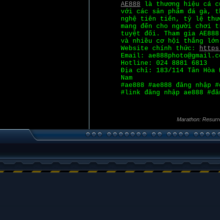
AE888
là thương hiệu cá c
với các sản phẩm đá gà, t
nghệ tiên tiến, tỷ lệ thư
mang đến cho người chơi t
tuyệt đối. Tham gia AE888
và nhiều cơ hội thắng lớn
Website chính thức:
https
Email: ae888photo@gmail.c
Hotline: 024 8881 6813
Địa chỉ: 183/114 Tân Hòa 
Nam
#ae888 #ae888 đăng nhập #
#link đăng nhập ae888 #đă
Marathon: Resurr