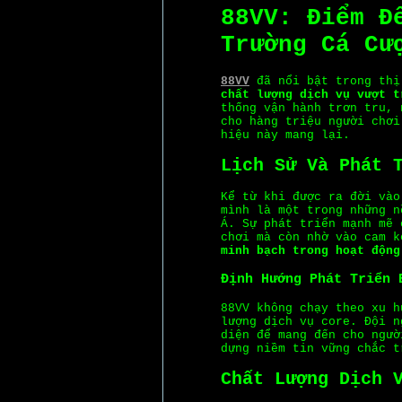
88VV: Điểm Đ
Trường Cá Cư
88VV
đã nổi bật trong thị
chất lượng dịch vụ vượt t
thống vận hành trơn tru, 
cho hàng triệu người chơi
hiệu này mang lại.
Lịch Sử Và Phát 
Kể từ khi được ra đời vào
mình là một trong những n
Á. Sự phát triển mạnh mẽ 
chơi mà còn nhờ vào cam 
minh bạch trong hoạt động
Định Hướng Phát Triển 
88VV không chạy theo xu h
lượng dịch vụ core. Đội n
diện để mang đến cho ngườ
dựng niềm tin vững chắc t
Chất Lượng Dịch 