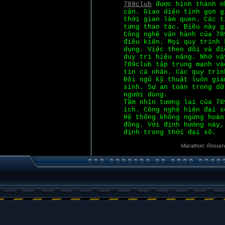
789club
được hình thành n
cận. Giao diện tinh gọn g
thời gian làm quen. Các t
từng thao tác. Điều này g
Công nghệ vận hành của 78
điều kiện. Mọi quy trình 
dụng. Việc theo dõi và đi
duy trì hiệu năng. Nhờ vậ
789club tập trung mạnh và
tin cá nhân. Các quy trìn
Đội ngũ kỹ thuật luôn giá
sinh. Sự an toàn trong dữ
người dùng.
Tầm nhìn tương lai của 78
ích. Công nghệ hiện đại s
Hệ thống không ngừng hoàn
đồng. Với định hướng này,
định trong thời đại số.
Marathon: Resurr