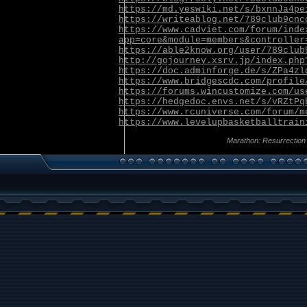
https://md.yeswiki.net/s/bxnnJa4pe
https://writeablog.net/789club9cnc
https://www.cadviet.com/forum/inde
app=core&module=members&controller
https://able2know.org/user/789club
http://gojourney.xsrv.jp/index.php
https://doc.adminforge.de/s/ZPa4zl
https://www.bridgescdc.com/profile
https://forums.wincustomize.com/us
https://hedgedoc.envs.net/s/vRZtPq
https://www.rcuniverse.com/forum/m
https://www.levelupbasketballtrain
Marathon: Resurrection