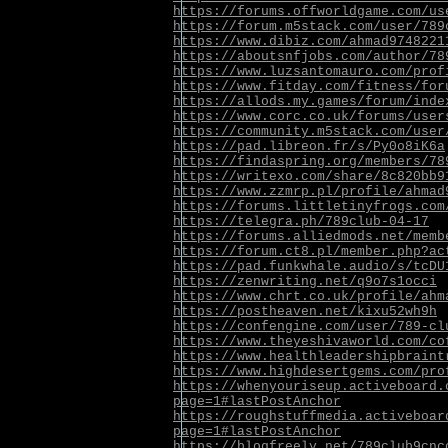
https://forums.offworldgame.com/us
https://forum.m5stack.com/user/789
https://www.dibiz.com/ahmad9748221
https://aboutsnfjobs.com/author/78
https://www.luzsantomauro.com/prof
https://www.fitday.com/fitness/for
https://allods.my.games/forum/inde
https://www.corc.co.uk/forums/user
https://community.m5stack.com/user
https://pad.libreon.fr/s/Py0o8iK6a
https://findaspring.org/members/78
https://writexo.com/share/8c820bb9
https://www.zzmrp.pl/profile/ahmad
https://forums.littletinyfrogs.com
https://telegra.ph/789club-04-17
https://forums.alliedmods.net/memb
https://forum.ct8.pl/member.php?ac
https://pad.funkwhale.audio/s/tcDU
https://zenwriting.net/q9o7s1occi
https://www.chrt.co.uk/profile/ahm
https://postheaven.net/kixu52wh9h
https://confengine.com/user/789-cl
https://www.theyeshivaworld.com/co
https://www.healthleadershipbraint
https://www.highdesertgems.com/pro
https://whenyouriseup.activeboard.
page=1#lastPostAnchor
https://roughstuffmedia.activeboar
page=1#lastPostAnchor
https://blogfreely.net/789club9cnc