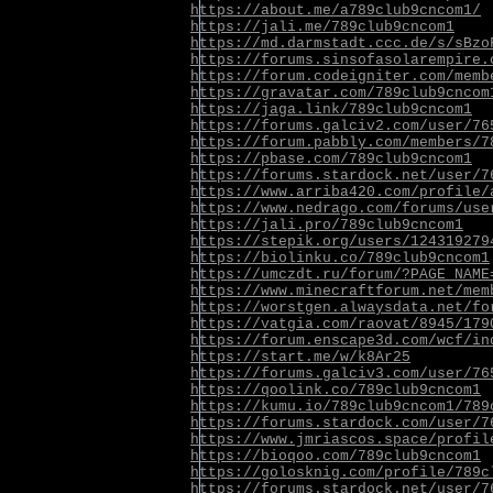
https://about.me/a789club9cncom1/
https://jali.me/789club9cncom1
https://md.darmstadt.ccc.de/s/sBzo
https://forums.sinsofasolarempire.
https://forum.codeigniter.com/memb
https://gravatar.com/789club9cncom
https://jaga.link/789club9cncom1
https://forums.galciv2.com/user/76
https://forum.pabbly.com/members/7
https://pbase.com/789club9cncom1
https://forums.stardock.net/user/7
https://www.arriba420.com/profile/
https://www.nedrago.com/forums/use
https://jali.pro/789club9cncom1
https://stepik.org/users/124319279
https://biolinku.co/789club9cncom1
https://umczdt.ru/forum/?PAGE_NAME
https://www.minecraftforum.net/mem
https://worstgen.alwaysdata.net/fo
https://vatgia.com/raovat/8945/179
https://forum.enscape3d.com/wcf/in
https://start.me/w/k8Ar25
https://forums.galciv3.com/user/76
https://qoolink.co/789club9cncom1
https://kumu.io/789club9cncom1/789
https://forums.stardock.com/user/7
https://www.jmriascos.space/profil
https://bioqoo.com/789club9cncom1
https://golosknig.com/profile/789c
https://forums.stardock.net/user/7