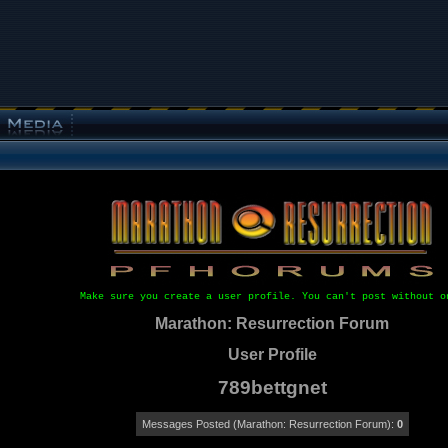
Make sure you create a user profile. You can't post without o
Marathon: Resurrection Forum
User Profile
789bettgnet
Messages Posted (Marathon: Resurrection Forum):
0