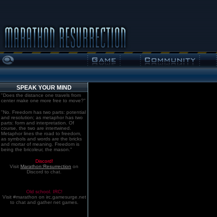
SPEAK YOUR MIND
"Does the distance one travels from
center make one more free to move?"
"No. Freedom has two parts: potential
and resolution; as metaphor has two
parts: form and interpretation. Of
course, the two are intertwined.
Metaphor lines the road to freedom,
as symbols and words are the bricks
and mortar of meaning. Freedom is
being the bricoleur, the mason."
Discord!
Visit
Marathon:Resurrection
on
Discord to chat.
Old school. IRC!
Visit #marathon on irc.gamesurge.net
to chat and gather net games.