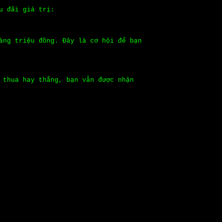
u đãi giá trị:
àng triệu đồng. Đây là cơ hội để bạn
 thua hay thắng, bạn vẫn được nhận