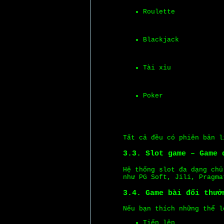
Roulette
Blackjack
Tài xỉu
Poker
Tất cả đều có phiên bản l
3.3. Slot game – Game 
Hệ thống slot đa dạng chủ
như PG Soft, Jili, Pragma
3.4. Game bài đổi thưở
Nếu bạn thích những thể l
Tiến lên