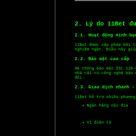
2. Lý do 11Bet đ
2.1. Hoạt động minh bạ
11Bet được cấp phép bởi t
nghiêm ngặt. Điều này giú
2.2. Bảo mật cao cấp
Hệ thống bảo mật SSL 128-
nhà cái có công nghệ bảo 
đối.
2.3. Giao dịch nhanh –
11Bet hỗ trợ nhiều phương
Ngân hàng nội địa
Ví điện tử