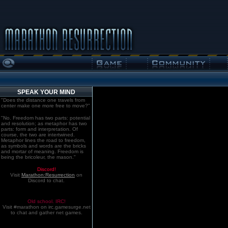
SPEAK YOUR MIND
"Does the distance one travels from
center make one more free to move?"
"No. Freedom has two parts: potential
and resolution; as metaphor has two
parts: form and interpretation. Of
course, the two are intertwined.
Metaphor lines the road to freedom,
as symbols and words are the bricks
and mortar of meaning. Freedom is
being the bricoleur, the mason."
Discord!
Visit
Marathon:Resurrection
on
Discord to chat.
Old school. IRC!
Visit #marathon on irc.gamesurge.net
to chat and gather net games.