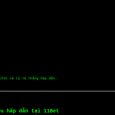
chơi và tỷ lệ thắng hấp dẫn.
êu hấp dẫn tại 11Bet