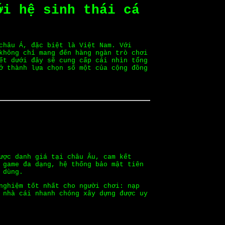
ới hệ sinh thái cá
châu Á, đặc biệt là Việt Nam. Với
không chỉ mang đến hàng ngàn trò chơi
ết dưới đây sẽ cung cấp cái nhìn tổng
ở thành lựa chọn số một của cộng đồng
ược danh giá tại châu Âu, cam kết
 game đa dạng, hệ thống bảo mật tiên
 dùng.
nghiệm tốt nhất cho người chơi: nạp
 nhà cái nhanh chóng xây dựng được uy