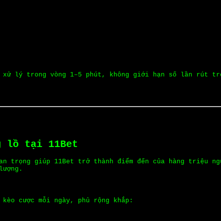
 xử lý trong vòng 1–5 phút, không giới hạn số lần rút tr
g lồ tại 11Bet
an trọng giúp 11Bet trở thành điểm đến của hàng triệu ng
lượng.
 kèo cược mỗi ngày, phủ rộng khắp: